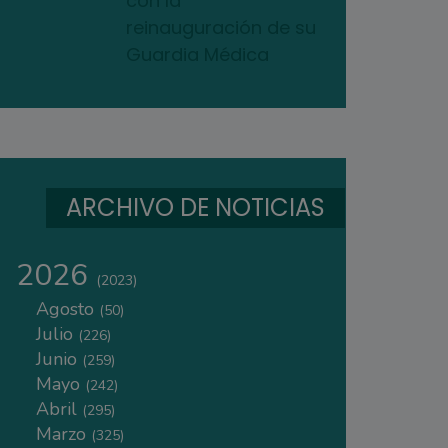
con la
reinauguración de su
Guardia Médica
ARCHIVO DE NOTICIAS
2026
(2023)
Agosto
(50)
Julio
(226)
Junio
(259)
Mayo
(242)
Abril
(295)
Marzo
(325)