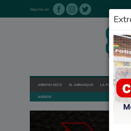
Seguinos en
Extr
ARROYO SECO
EL ARRANQUE
LA POSTA HOY
AUDIOS