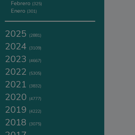
Febrero
(325)
Enero
(301)
2025
(2881)
2024
(3109)
2023
(4667)
2022
(5305)
2021
(3832)
2020
(4777)
2019
(4222)
2018
(3075)