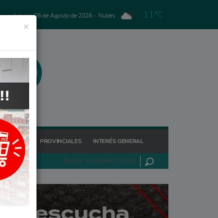
11°C
Jueves, 06 de Agosto de 2026 -
Nubes
×
GIONALES
PROVINCIALES
INTERÉS GENERAL