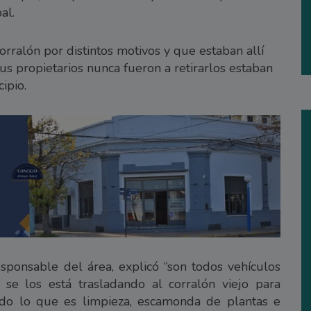
al.
rralón por distintos motivos y que estaban allí
s propietarios nunca fueron a retirarlos estaban
ipio.
sponsable del área, explicó “son todos vehículos
se los está trasladando al corralón viejo para
odo lo que es limpieza, escamonda de plantas e