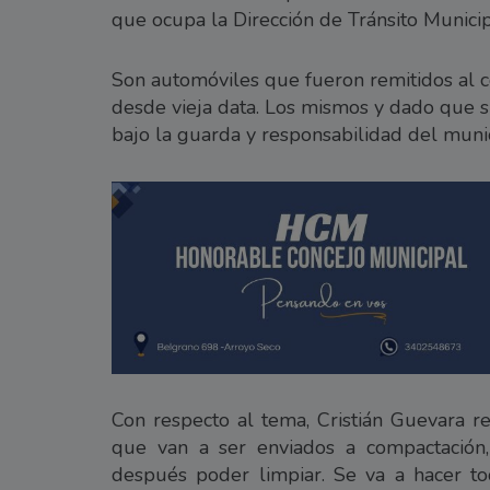
que ocupa la Dirección de Tránsito Municip
Son automóviles que fueron remitidos al co
desde vieja data. Los mismos y dado que su
bajo la guarda y responsabilidad del munic
Con respecto al tema, Cristián Guevara re
que van a ser enviados a compactación, 
después poder limpiar. Se va a hacer t