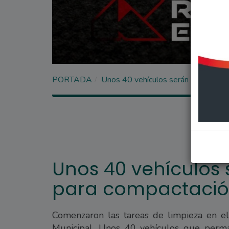
PORTADA
Unos 40 vehículos serán trasladado
Unos 40 vehículos
para compactaci
Comenzaron las tareas de limpieza en el
Municipal. Unos 40 vehículos que perm