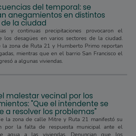
uencias del temporal: se
ran anegamientos en distintos
 de la ciudad
sas y continuas precipitaciones provocaron el
e los desagües en varios sectores de la ciudad.
e la zona de Ruta 21 y Humberto Primo reportan
gadas, mientras que en el barrio San Francisco el
gresó a algunas viviendas.
l malestar vecinal por los
ientos: "Que el intendente se
 a resolver los problemas"
de la zona de calle Mitre y Ruta 21 manifestó su
ón por la falta de respuesta municipal ante el
de agua a las viviendas. Denuncian que los