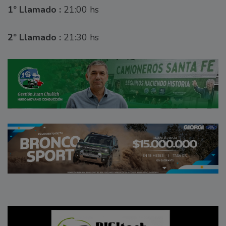
1º Llamado :
21:00 hs
2º Llamado :
21:30 hs