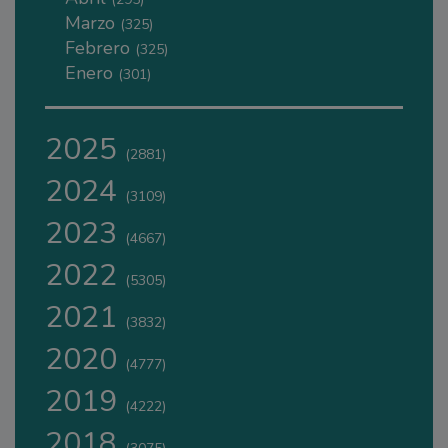
Marzo
(325)
Febrero
(325)
Enero
(301)
2025
(2881)
2024
(3109)
2023
(4667)
2022
(5305)
2021
(3832)
2020
(4777)
2019
(4222)
2018