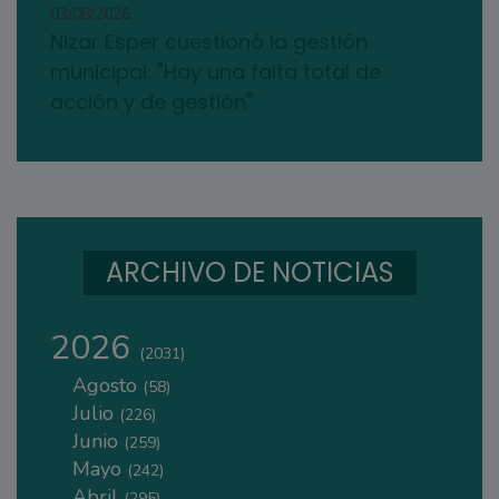
03/08/2026
Nizar Esper cuestionó la gestión
municipal: "Hay una falta total de
acción y de gestión"
ARCHIVO DE NOTICIAS
2026
(2031)
Agosto
(58)
Julio
(226)
Junio
(259)
Mayo
(242)
Abril
(295)