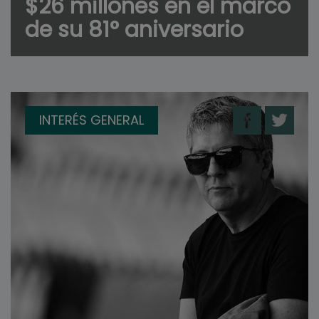
$26 millones en el marco
de su 81° aniversario
INTERÉS GENERAL