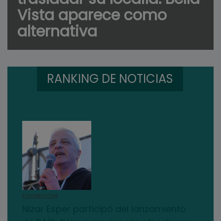
Vista aparece como
alternativa
RANKING DE NOTICIAS
03/08/2026
Nizar Esper participó del lanzamiento