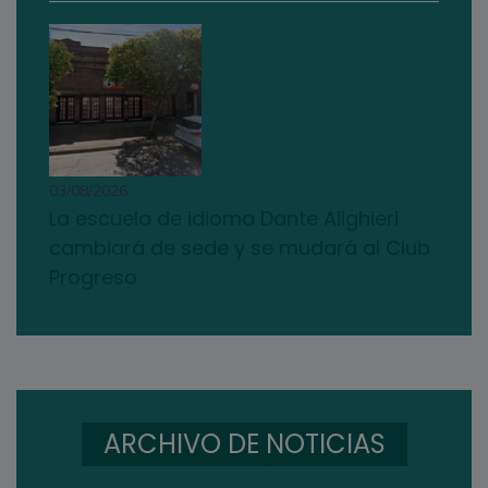
03/08/2026
La escuela de idioma Dante Alighieri
cambiará de sede y se mudará al Club
Progreso
ARCHIVO DE NOTICIAS