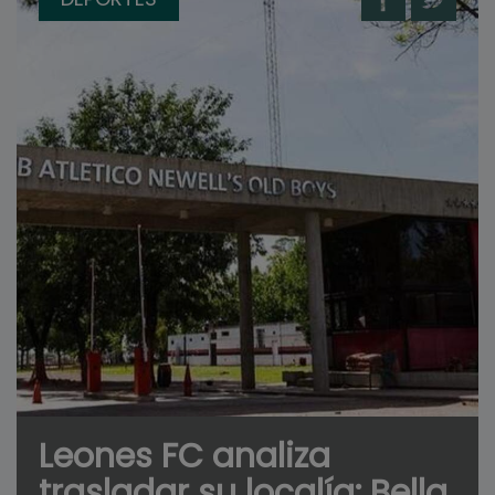
Leones FC analiza
trasladar su localía: Bella