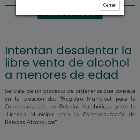
Cerrar
ARROYO SECO
Intentan desalentar la
libre venta de alcohol
a menores de edad
Se trata de un proyecto de ordenanza que consiste
en la creación del “Registro Municipal para la
Comercialización de Bebidas Alcohólicas” y de la
“Licencia Municipal para la Comercialización de
Bebidas Alcohólicas”