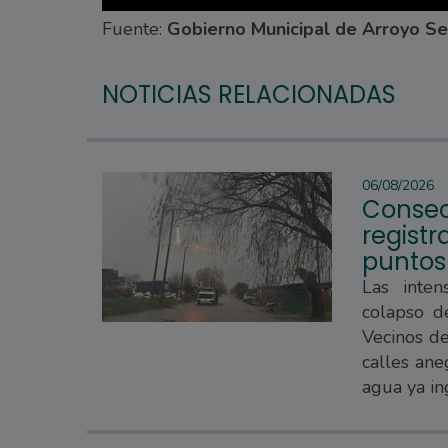
Fuente:
Gobierno Municipal de Arroyo S
NOTICIAS RELACIONADAS
06/08/2026
Consec
regist
puntos
Las inten
colapso d
Vecinos d
calles ane
agua ya in