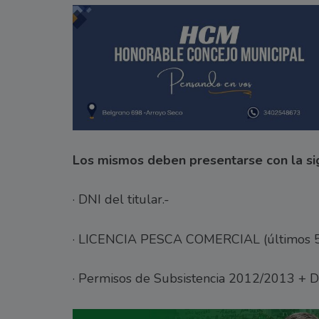
Los mismos deben presentarse con la si
· DNI del titular.-
· LICENCIA PESCA COMERCIAL (últimos 5 
· Permisos de Subsistencia 2012/2013 + DN