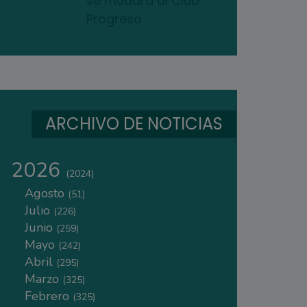
se mudará al Club
Progreso
ARCHIVO DE NOTICIAS
2026
(2024)
Agosto
(51)
Julio
(226)
Junio
(259)
Mayo
(242)
Abril
(295)
Marzo
(325)
Febrero
(325)