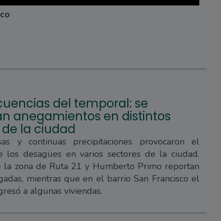
eco
uencias del temporal: se
ran anegamientos en distintos
 de la ciudad
sas y continuas precipitaciones provocaron el
e los desagües en varios sectores de la ciudad.
e la zona de Ruta 21 y Humberto Primo reportan
gadas, mientras que en el barrio San Francisco el
gresó a algunas viviendas.