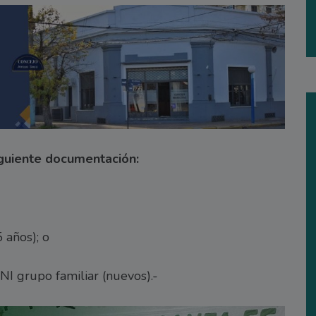
guiente documentación:
años); o
I grupo familiar (nuevos).-