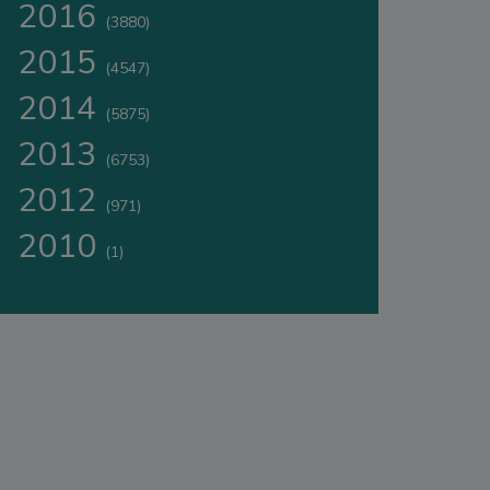
2016
(3880)
2015
(4547)
2014
(5875)
2013
(6753)
2012
(971)
2010
(1)