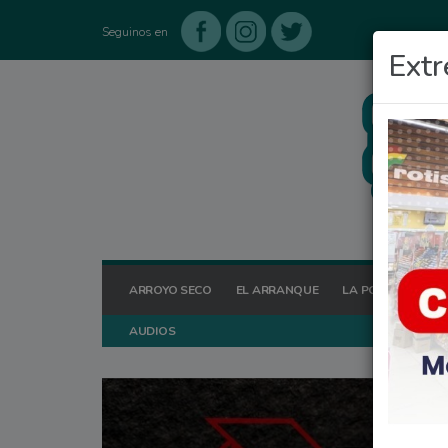
Seguinos en
Extr
ARROYO SECO
EL ARRANQUE
LA POSTA HOY
AUDIOS