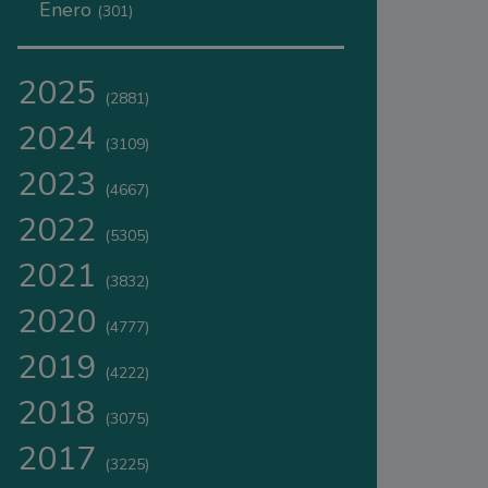
Enero
(301)
2025
(2881)
2024
(3109)
2023
(4667)
2022
(5305)
2021
(3832)
2020
(4777)
2019
(4222)
2018
(3075)
2017
(3225)