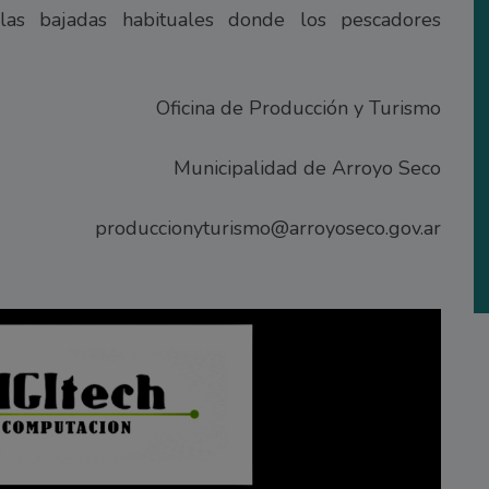
las bajadas habituales donde los pescadores
Oficina de Producción y Turismo
Municipalidad de Arroyo Seco
produccionyturismo@arroyoseco.gov.ar