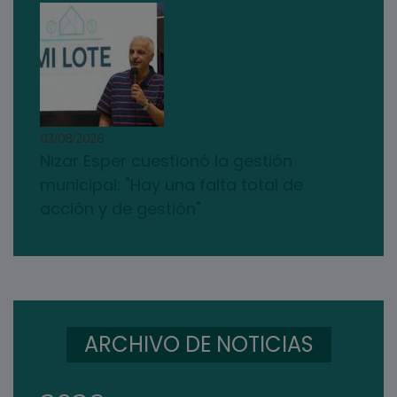
03/08/2026
Nizar Esper cuestionó la gestión
municipal: "Hay una falta total de
acción y de gestión"
ARCHIVO DE NOTICIAS