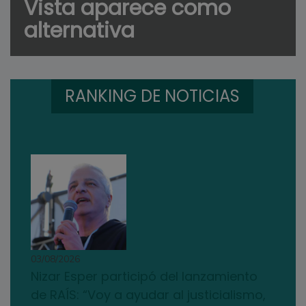
Vista aparece como
alternativa
RANKING DE NOTICIAS
03/08/2026
Nizar Esper participó del lanzamiento
de RAÍS: “Voy a ayudar al justicialismo,