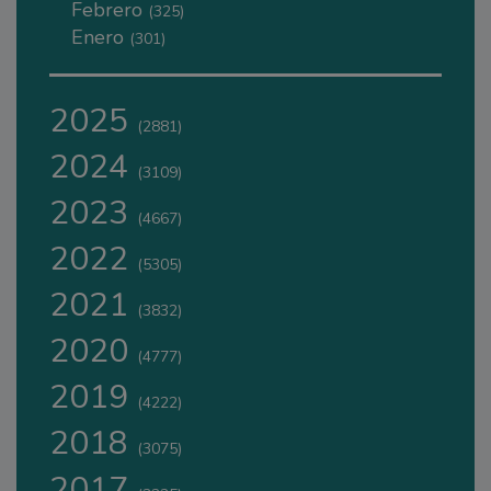
Febrero
(325)
Enero
(301)
2025
(2881)
2024
(3109)
2023
(4667)
2022
(5305)
2021
(3832)
2020
(4777)
2019
(4222)
2018
(3075)
2017