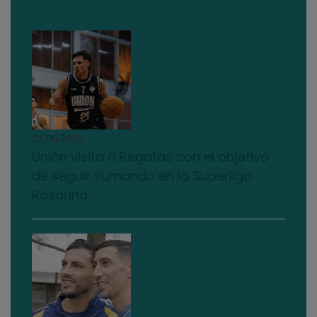
01/08/2026
Unión visita a Regatas con el objetivo
de seguir sumando en la Superliga
Rosarina