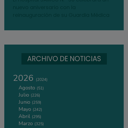
nuevo aniversario con la
reinauguración de su Guardia Médica
ARCHIVO DE NOTICIAS
2026
(2024)
Agosto
(51)
Julio
(226)
Junio
(259)
Mayo
(242)
Abril
(295)
Marzo
(325)