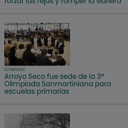
forzar las rejas y romper la vidriera
07/08/2026
Arroyo Seco fue sede de la 3°
Olimpiada Sanmartiniana para
escuelas primarias