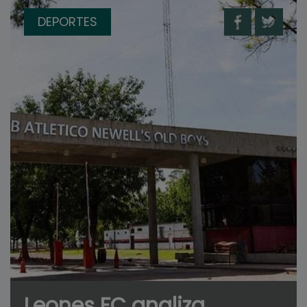
DEPORTES
Leones FC analiza