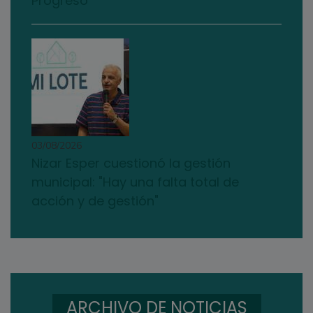
Progreso
03/08/2026
Nizar Esper cuestionó la gestión
municipal: "Hay una falta total de
acción y de gestión"
ARCHIVO DE NOTICIAS