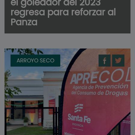
el goleador del 2023
regresa para reforzar al
Panza
ARROYO SECO