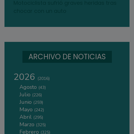
Motociclista sufrió graves heridas tras
chocar con un auto
ARCHIVO DE NOTICIAS
2026
(2016)
Agosto
(43)
Julio
(226)
Junio
(259)
Mayo
(242)
Abril
(295)
Marzo
(325)
Febrero
(325)