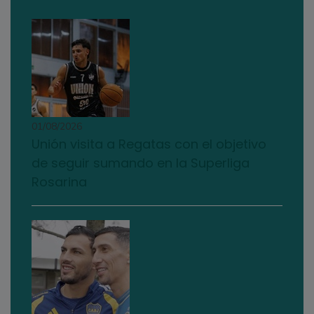
01/08/2026
Unión visita a Regatas con el objetivo
de seguir sumando en la Superliga
Rosarina