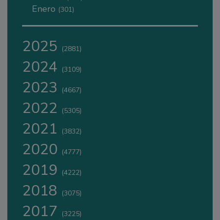
Enero
(301)
2025
(2881)
2024
(3109)
2023
(4667)
2022
(5305)
2021
(3832)
2020
(4777)
2019
(4222)
2018
(3075)
2017
(3225)