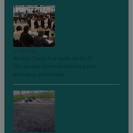
07/08/2026
Arroyo Seco fue sede de la 3°
Olimpiada Sanmartiniana para
escuelas primarias