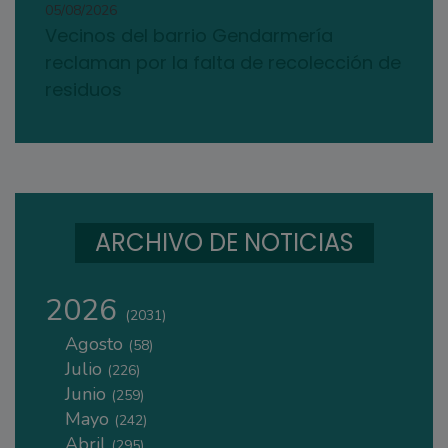
05/08/2026
Vecinos del barrio Gendarmería
reclaman por la falta de recolección de
residuos
ARCHIVO DE NOTICIAS
2026
(2031)
Agosto
(58)
Julio
(226)
Junio
(259)
Mayo
(242)
Abril
(295)