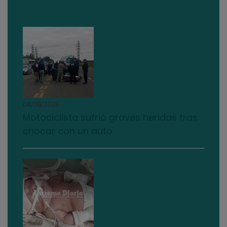
04/08/2026
Motociclista sufrió graves heridas tras
chocar con un auto