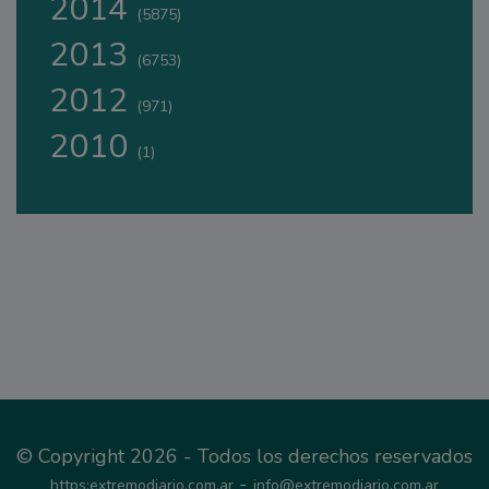
2014
(5875)
2013
(6753)
2012
(971)
2010
(1)
© Copyright 2026 - Todos los derechos reservados
-
https:extremodiario.com.ar
info@extremodiario.com.ar