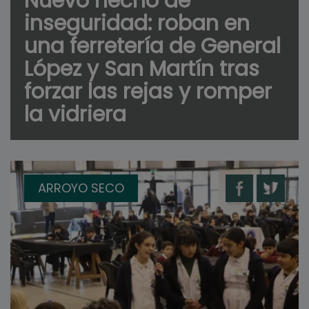
Nuevo hecho de
inseguridad: roban en
una ferretería de General
López y San Martín tras
forzar las rejas y romper
la vidriera
ARROYO SECO