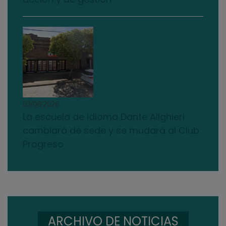
03/08/2026
La escuela de idioma Dante Alighieri
cambiará de sede y se mudará al Club
Progreso
ARCHIVO DE NOTICIAS