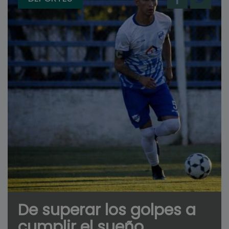
De superar los golpes a
cumplir el sueño