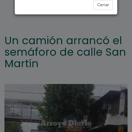
ARROYO SECO
Cerrar
Un camión arrancó el
semáforo de calle San
Martín