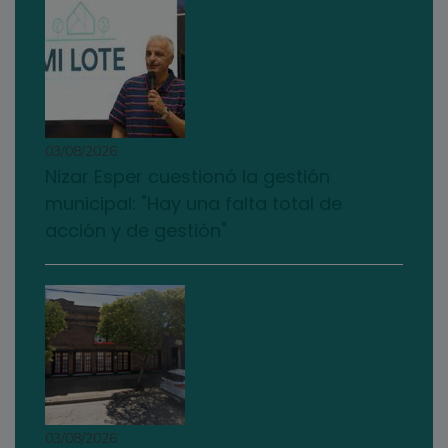
03/08/2026
Nizar Esper cuestionó la gestión
municipal: "Hay una falta total de
acción y de gestión"
03/08/2026