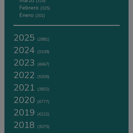
Marzo
(325)
Febrero
(325)
Enero
(301)
2025
(2881)
2024
(3109)
2023
(4667)
2022
(5305)
2021
(3832)
2020
(4777)
2019
(4222)
2018
(3075)