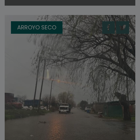
ARROYO SECO