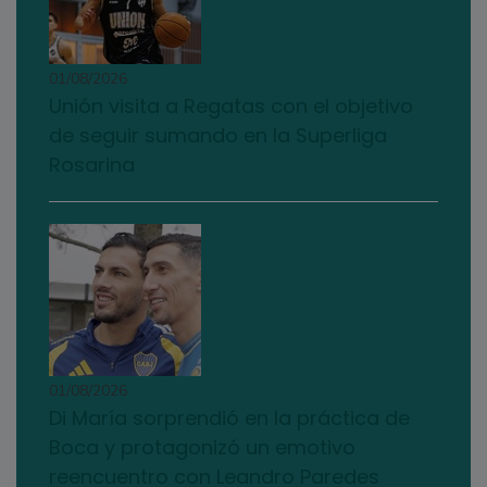
01/08/2026
Unión visita a Regatas con el objetivo
de seguir sumando en la Superliga
Rosarina
01/08/2026
Di María sorprendió en la práctica de
Boca y protagonizó un emotivo
reencuentro con Leandro Paredes