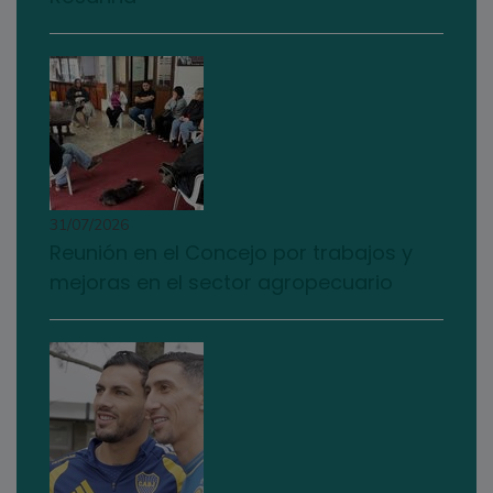
31/07/2026
Reunión en el Concejo por trabajos y
mejoras en el sector agropecuario