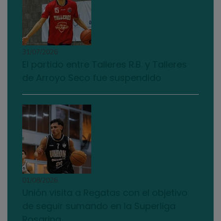
31/07/2026
El partido entre Talleres R.B. y Talleres
de Arroyo Seco fue suspendido
01/08/2026
Unión visita a Regatas con el objetivo
de seguir sumando en la Superliga
Rosarina