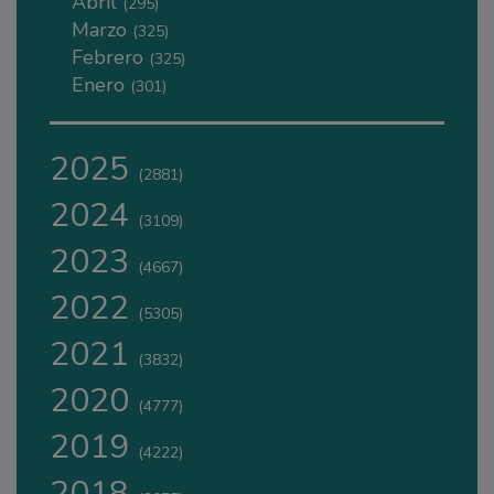
Abril
(295)
Marzo
(325)
Febrero
(325)
Enero
(301)
2025
(2881)
2024
(3109)
2023
(4667)
2022
(5305)
2021
(3832)
2020
(4777)
2019
(4222)
2018