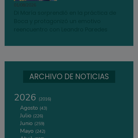
01/08/2026
Di María sorprendió en la práctica de
Boca y protagonizó un emotivo
reencuentro con Leandro Paredes
ARCHIVO DE NOTICIAS
2026
(2016)
Agosto
(43)
Julio
(226)
Junio
(259)
Mayo
(242)