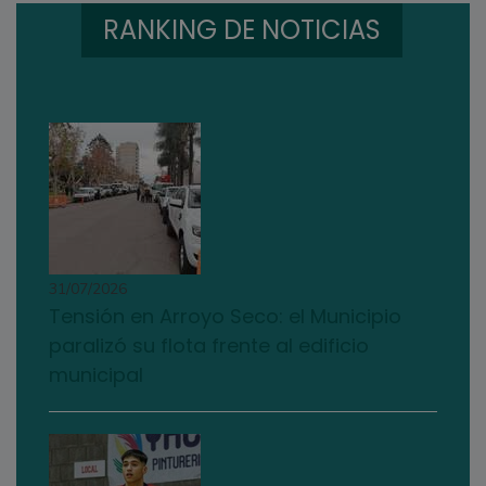
RANKING DE NOTICIAS
31/07/2026
Tensión en Arroyo Seco: el Municipio
paralizó su flota frente al edificio
municipal