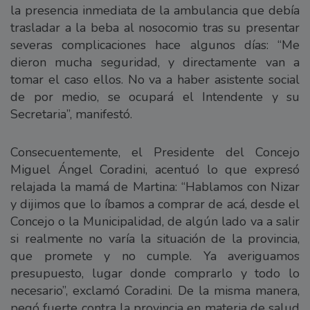
la presencia inmediata de la ambulancia que debía
trasladar a la beba al nosocomio tras su presentar
severas complicaciones hace algunos días: “Me
dieron mucha seguridad, y directamente van a
tomar el caso ellos. No va a haber asistente social
de por medio, se ocupará el Intendente y su
Secretaria”, manifestó.
Consecuentemente, el Presidente del Concejo
Miguel Ángel Coradini, acentuó lo que expresó
relajada la mamá de Martina: “Hablamos con Nizar
y dijimos que lo íbamos a comprar de acá, desde el
Concejo o la Municipalidad, de algún lado va a salir
si realmente no varía la situación de la provincia,
que promete y no cumple. Ya averiguamos
presupuesto, lugar donde comprarlo y todo lo
necesario”, exclamó Coradini. De la misma manera,
pegó fuerte contra la provincia en materia de salud