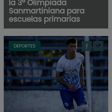
la 3° Olimpiada
Sanmartiniana para
escuelas primarias
DEPORTES