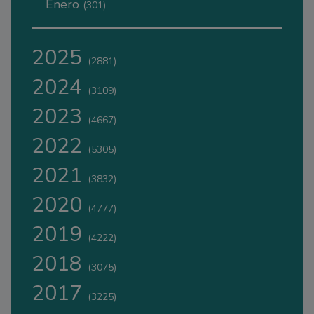
Enero
(301)
2025
(2881)
2024
(3109)
2023
(4667)
2022
(5305)
2021
(3832)
2020
(4777)
2019
(4222)
2018
(3075)
2017
(3225)