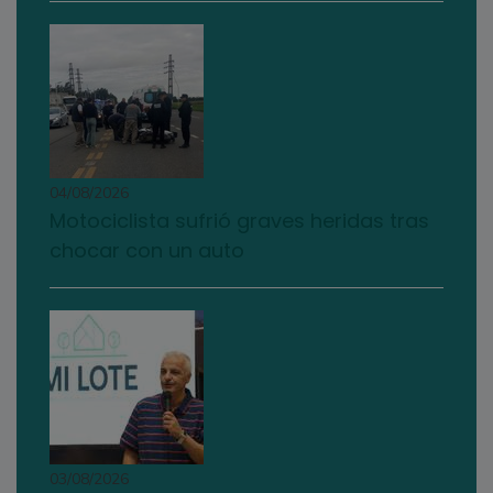
04/08/2026
Motociclista sufrió graves heridas tras
chocar con un auto
03/08/2026