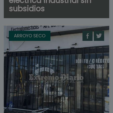
eléctrica industrial sin
subsidios
ARROYO SECO