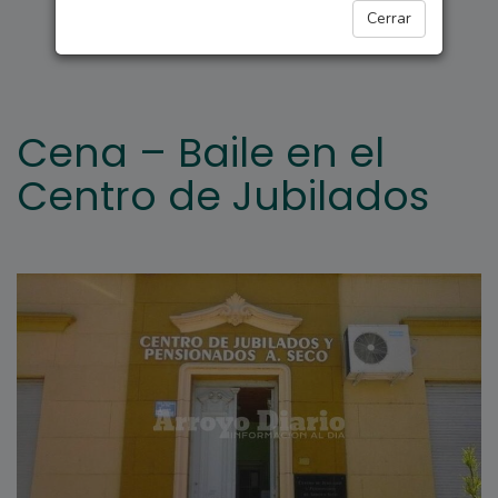
ARROYO SECO
Cerrar
Cena – Baile en el
Centro de Jubilados