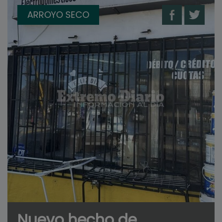
ARROYO SECO
Nuevo hecho de