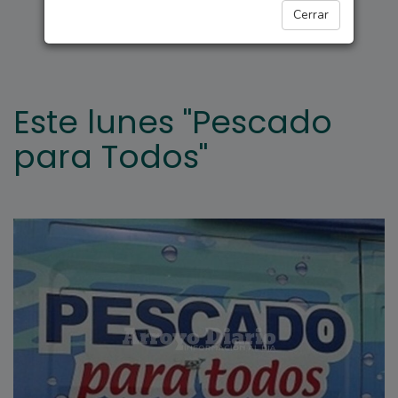
ARROYO SECO
Cerrar
Este lunes "Pescado
para Todos"