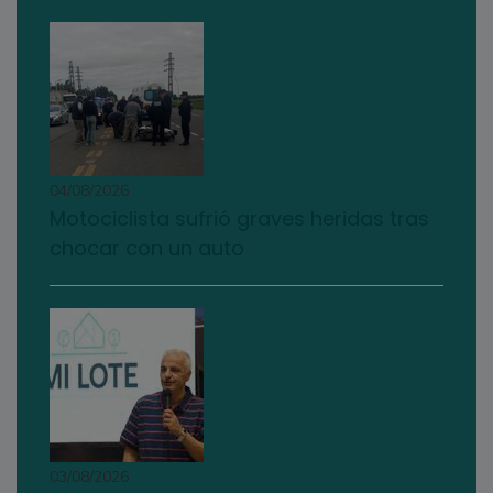
04/08/2026
Motociclista sufrió graves heridas tras
chocar con un auto
03/08/2026