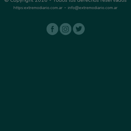
-
https:extremodiario.com.ar
info@extremodiario.com.ar