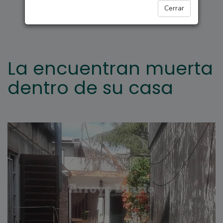
ARROYO SECO
Cerrar
La encuentran muerta
dentro de su casa