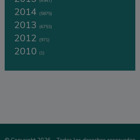
(4547)
2014
(5875)
2013
(6753)
2012
(971)
2010
(1)
© Copyright 2026 - Todos los derechos reservados