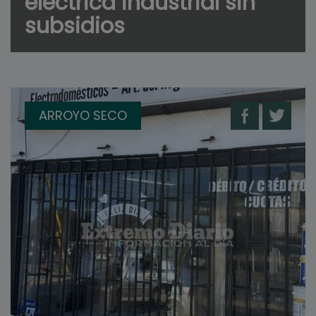
eléctrica industrial sin
subsidios
ARROYO SECO