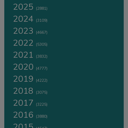
2025
(2881)
2024
(3109)
2023
(4667)
2022
(5305)
2021
(3832)
2020
(4777)
2019
(4222)
2018
(3075)
2017
(3225)
2016
(3880)
2015