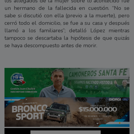
los allegados de la mujer sobre lo acontecido fue
un hermano de la fallecida en cuestión. “No se
sabe si discutió con ella (previo a la muerte), pero
cerró todo el domicilio, se fue a su casa y después
llamó a los familiares”; detalló López mientras
tampoco se descartaba la hipótesis de que quizás
se haya descompuesto antes de morir.