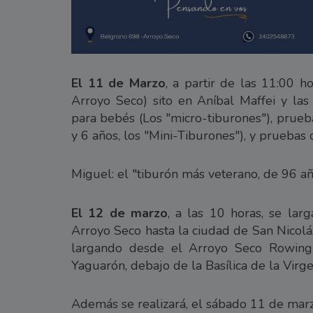
El 11 de Marzo
, a partir de las 11:00 
Arroyo Seco) sito en Aníbal Maffei y las
para bebés (Los "micro-tiburones"), prueb
y 6 años, los "Mini-Tiburones"), y prueba
Miguel: el "tiburón más veterano, de 96 añ
El 12 de marzo
, a las 10 horas, se lar
Arroyo Seco hasta la ciudad de San Nicolá
largando desde el Arroyo Seco Rowing 
Yaguarón, debajo de la Basílica de la Virg
Además se realizará, el sábado 11 de marzo