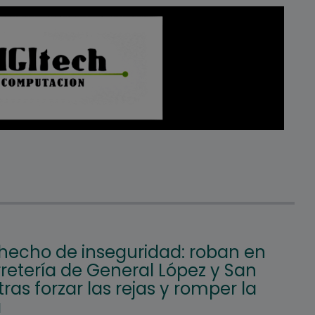
hecho de inseguridad: roban en
retería de General López y San
tras forzar las rejas y romper la
a