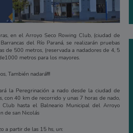
horas, en el Arroyo Seco Rowing Club, (ciudad de
 Barrancas del Río Paraná, se realizarán pruebas
as de 500 metros, (reservada a nadadores de 4, 5
s de1000 metros para los mayores.
os, También nadará!!!!
gará la Peregrinación a nado desde la ciudad de
s, con 40 km de recorrido y unas 7 horas de nado,
Club hasta el Balneario Municipal del Arroyo
en de san Nicolás
 a partir de las 15 hs, un: