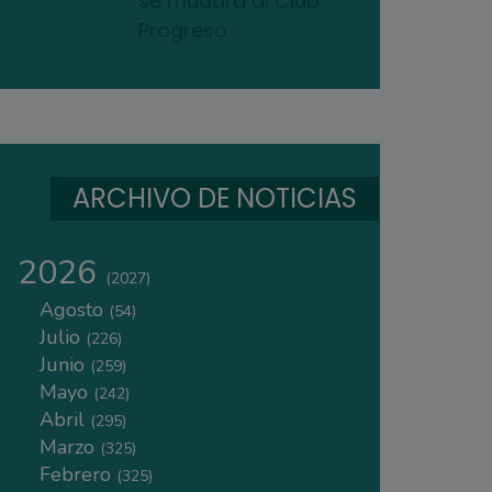
se mudará al Club
Progreso
ARCHIVO DE NOTICIAS
2026
(2027)
Agosto
(54)
Julio
(226)
Junio
(259)
Mayo
(242)
Abril
(295)
Marzo
(325)
Febrero
(325)