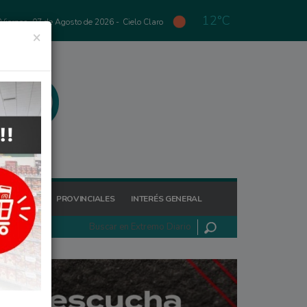
12°C
Viernes, 07 de Agosto de 2026 -
Cielo Claro
×
GIONALES
PROVINCIALES
INTERÉS GENERAL