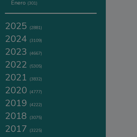
Enero
(301)
2025
(2881)
2024
(3109)
2023
(4667)
2022
(5305)
2021
(3832)
2020
(4777)
2019
(4222)
2018
(3075)
2017
(3225)