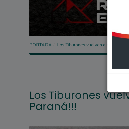
PORTADA
Los Tiburones vuelven a nadar en el 
Los Tiburones vuel
Paraná!!!