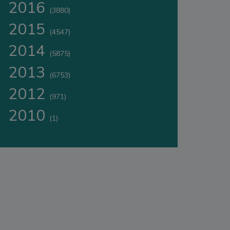
2016
(3880)
2015
(4547)
2014
(5875)
2013
(6753)
2012
(971)
2010
(1)