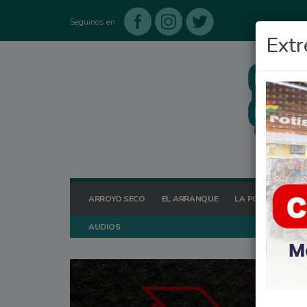
Seguinos en
Extr
ARROYO SECO
EL ARRANQUE
LA POSTA HOY
AUDIOS