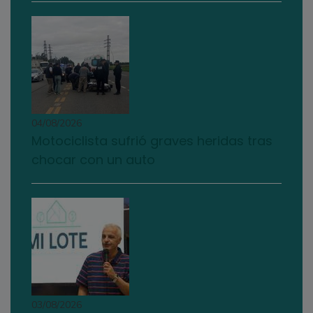
04/08/2026
Motociclista sufrió graves heridas tras
chocar con un auto
03/08/2026