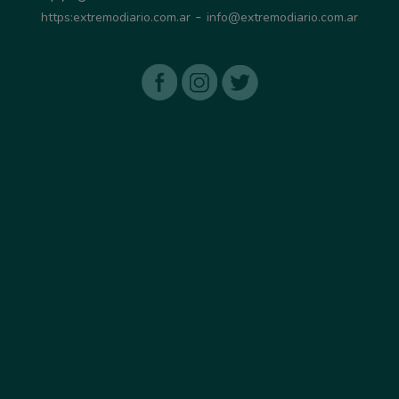
-
https:extremodiario.com.ar
info@extremodiario.com.ar