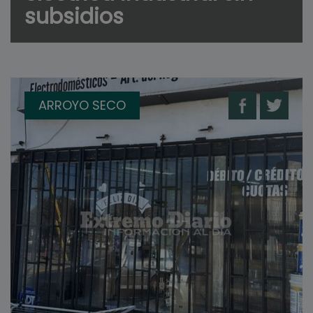
subsidios
ARROYO SECO