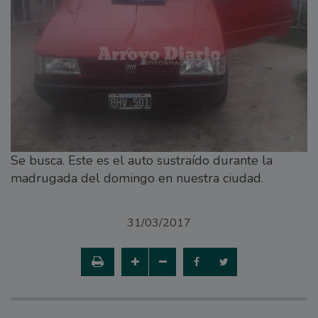
Se busca. Este es el auto sustraído durante la
madrugada del domingo en nuestra ciudad.
31/03/2017