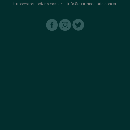
-
https:extremodiario.com.ar
info@extremodiario.com.ar