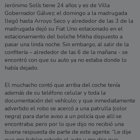
Jerónimo Solís tiene 24 años y es de Villa
Gobernador Gálvez; el domingo a la madrugada
llegó hasta Arroyo Seco y alrededor de las 3 de la
madrugada dejó su Fiat Uno estacionado en el
estacionamiento del boliche Mikha dispuesto a
pasar una linda noche. Sin embargo, al salir de la
confitería – alrededor de las 6 de la mañana - se
encontró con que su auto ya no estaba donde lo
había dejado.
El muchacho contó que arriba del coche tenía
además de su teléfono celular y toda la
documentación del vehículo; y que inmediatamente
advertido el robo se acercó a una patrulla (color
negra) para darle aviso a un policía que allí se
encontraba; pero por lo que dijo no recibió una
buena respuesta de parte de este agente. “Le dije
que me habían robado el auto y me dijo que