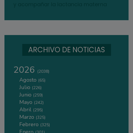
y acompañar la lactancia materna
ARCHIVO DE NOTICIAS
2026
(2038)
Agosto
(65)
Julio
(226)
Junio
(259)
Mayo
(242)
Abril
(295)
Marzo
(325)
Febrero
(325)
Enero
(301)