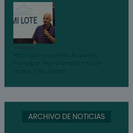
03/08/2026
Nizar Esper cuestionó la gestión
municipal: "Hay una falta total de
acción y de gestión"
ARCHIVO DE NOTICIAS