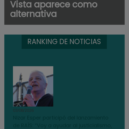
Vista aparece como
alternativa
RANKING DE NOTICIAS
03/08/2026
Nizar Esper participó del lanzamiento
de RAÍS: “Voy a ayudar al justicialismo,