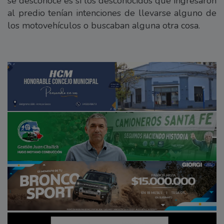
se desconoce es si los desconocidos que ingresaron
al predio tenían intenciones de llevarse alguno de
los motovehículos o buscaban alguna otra cosa.