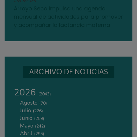
05/08/2026
Arroyo Seco impulsa una agenda
mensual de actividades para promover
y acompañar la lactancia materna
ARCHIVO DE NOTICIAS
2026
(2043)
Agosto
(70)
Julio
(226)
Junio
(259)
Mayo
(242)
Abril
(295)