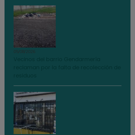
05/08/2026
Vecinos del barrio Gendarmería
reclaman por la falta de recolección de
residuos