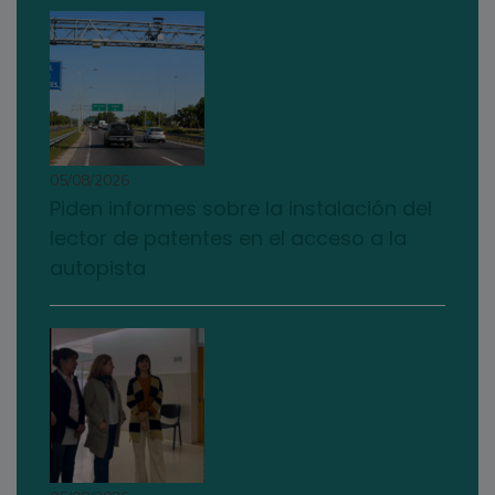
05/08/2026
Piden informes sobre la instalación del
lector de patentes en el acceso a la
autopista