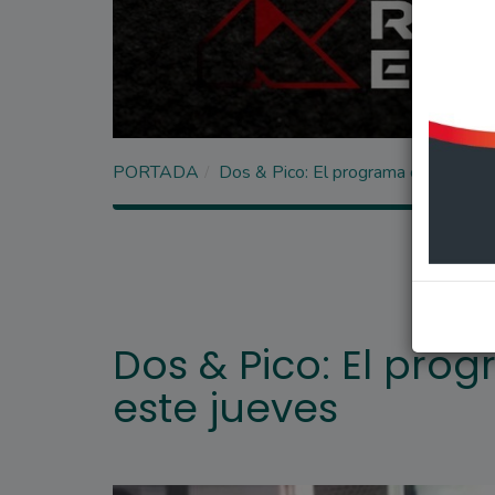
PORTADA
Dos & Pico: El programa completo 
Dos & Pico: El pr
este jueves