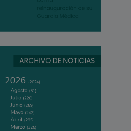
con la
reinauguración de su
Guardia Médica
ARCHIVO DE NOTICIAS
2026
(2024)
Agosto
(51)
Julio
(226)
Junio
(259)
Mayo
(242)
Abril
(295)
Marzo
(325)