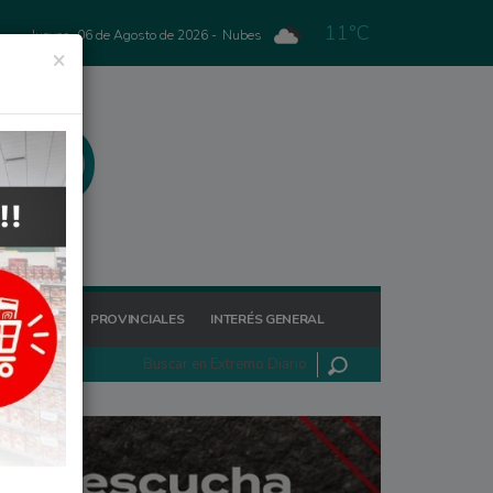
11°C
Jueves, 06 de Agosto de 2026 -
Nubes
×
GIONALES
PROVINCIALES
INTERÉS GENERAL