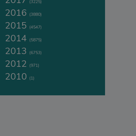
2017
(3225)
2016
(3880)
2015
(4547)
2014
(5875)
2013
(6753)
2012
(971)
2010
(1)