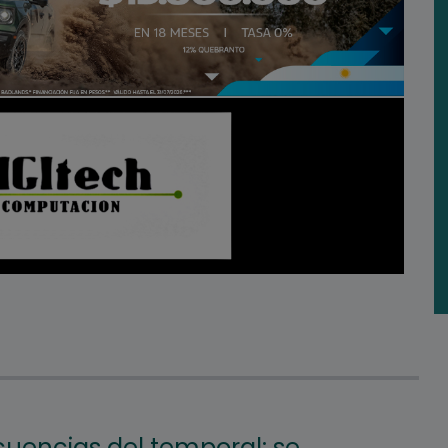
uencias del temporal: se