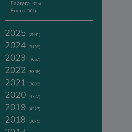
Febrero
(325)
Enero
(301)
2025
(2881)
2024
(3109)
2023
(4667)
2022
(5305)
2021
(3832)
2020
(4777)
2019
(4222)
2018
(3075)