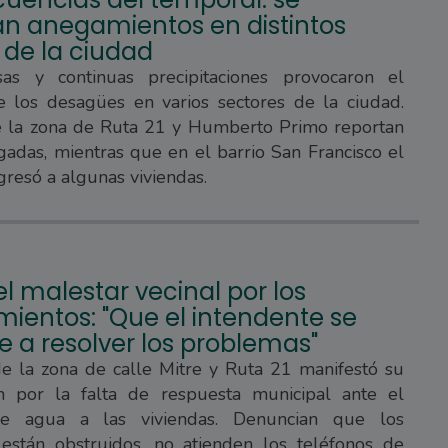
ran anegamientos en distintos
 de la ciudad
sas y continuas precipitaciones provocaron el
e los desagües en varios sectores de la ciudad.
e la zona de Ruta 21 y Humberto Primo reportan
gadas, mientras que en el barrio San Francisco el
gresó a algunas viviendas.
l malestar vecinal por los
ientos: "Que el intendente se
 a resolver los problemas"
de la zona de calle Mitre y Ruta 21 manifestó su
ón por la falta de respuesta municipal ante el
de agua a las viviendas. Denuncian que los
están obstruidos, no atienden los teléfonos de