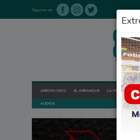
Seguinos en
Extr
ARROYO SECO
EL ARRANQUE
LA POSTA HOY
AUDIOS