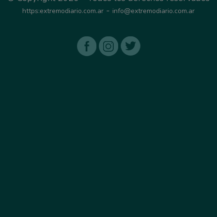
-
https:extremodiario.com.ar
info@extremodiario.com.ar