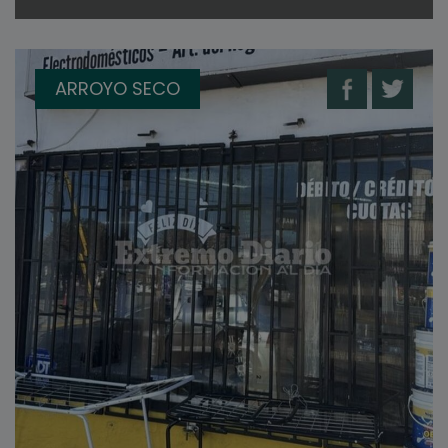
ARROYO SECO