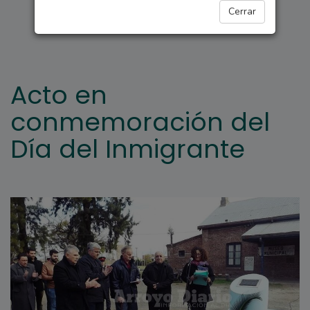
ARROYO SECO
Cerrar
Acto en
conmemoración del
Día del Inmigrante