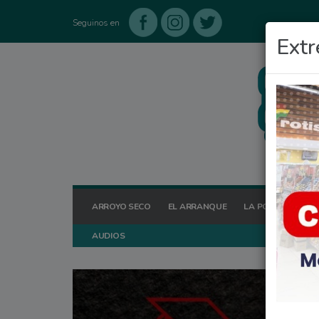
Seguinos en
Extr
ARROYO SECO
EL ARRANQUE
LA POSTA HOY
AUDIOS