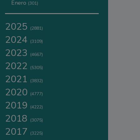
Enero
(301)
2025
(2881)
2024
(3109)
2023
(4667)
2022
(5305)
2021
(3832)
2020
(4777)
2019
(4222)
2018
(3075)
2017
(3225)