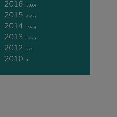
2016
(3880)
2015
(4547)
2014
(5875)
2013
(6753)
2012
(971)
2010
(1)