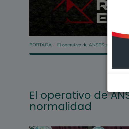
PORTADA
El operativo de ANSES se desarroll
El operativo de AN
normalidad