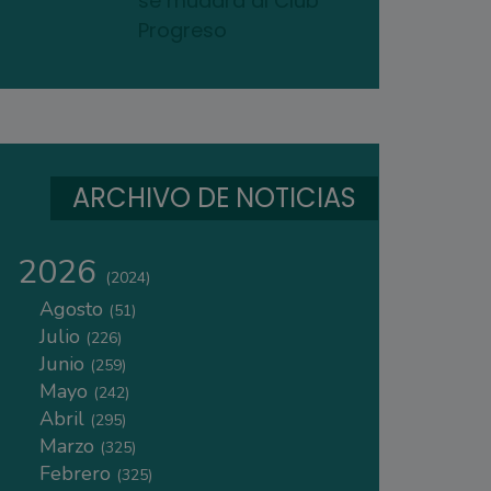
se mudará al Club
Progreso
ARCHIVO DE NOTICIAS
2026
(2024)
Agosto
(51)
Julio
(226)
Junio
(259)
Mayo
(242)
Abril
(295)
Marzo
(325)
Febrero
(325)