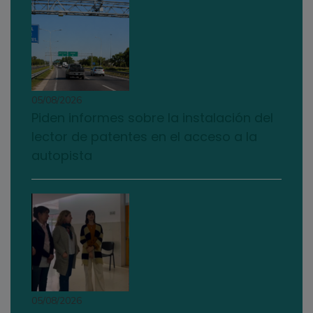
05/08/2026
Piden informes sobre la instalación del
lector de patentes en el acceso a la
autopista
05/08/2026