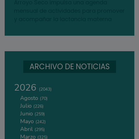
Arroyo Seco impulsa una agenda
mensual de actividades para promover
y acompañar la lactancia materna
ARCHIVO DE NOTICIAS
2026
(2043)
Agosto
(70)
Julio
(226)
Junio
(259)
Mayo
(242)
Abril
(295)
Marzo
(325)