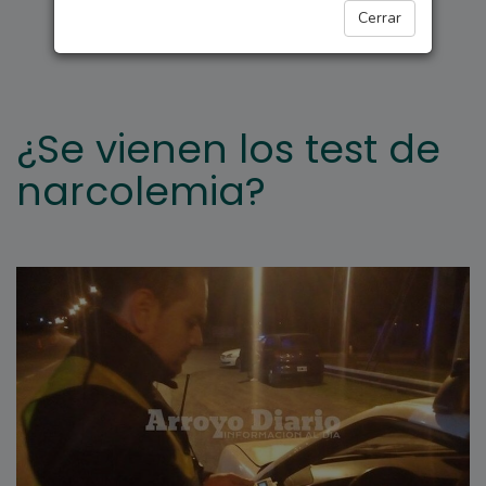
ARROYO SECO
Cerrar
¿Se vienen los test de
narcolemia?