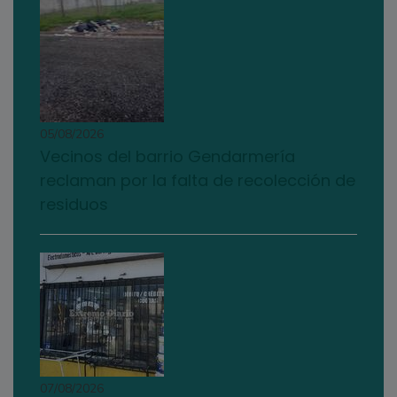
05/08/2026
Vecinos del barrio Gendarmería
reclaman por la falta de recolección de
residuos
07/08/2026