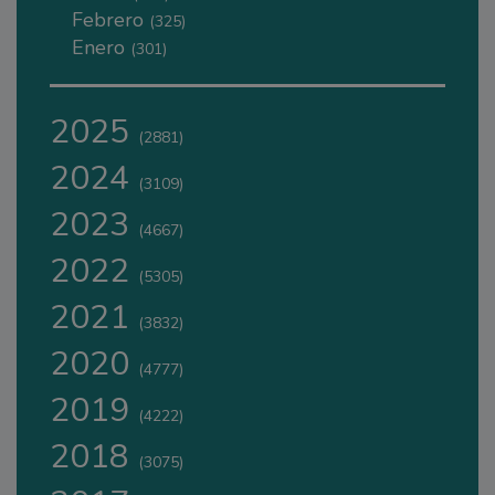
Febrero
(325)
Enero
(301)
2025
(2881)
2024
(3109)
2023
(4667)
2022
(5305)
2021
(3832)
2020
(4777)
2019
(4222)
2018
(3075)