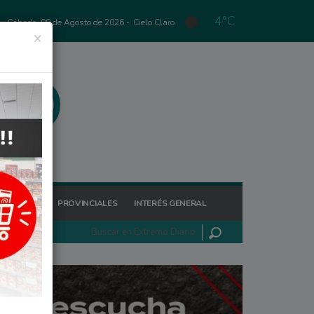
4°C
Sábado, 08 de Agosto de 2026 -
Cielo Claro
×
GIONALES
PROVINCIALES
INTERÉS GENERAL