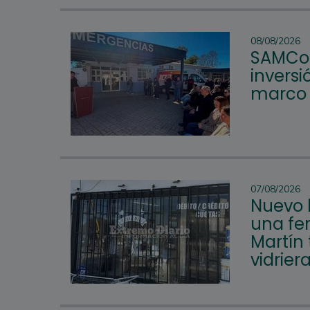
08/08/2026
SAMCo 
inversi
marco d
07/08/2026
Nuevo 
una fer
Martín 
vidrier