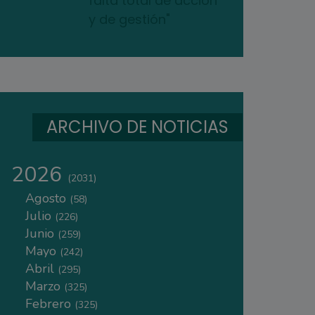
falta total de acción
y de gestión"
ARCHIVO DE NOTICIAS
2026
(2031)
Agosto
(58)
Julio
(226)
Junio
(259)
Mayo
(242)
Abril
(295)
Marzo
(325)
Febrero
(325)