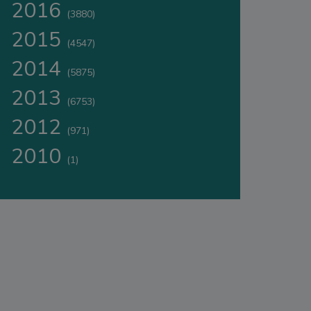
2016
(3880)
2015
(4547)
2014
(5875)
2013
(6753)
2012
(971)
2010
(1)