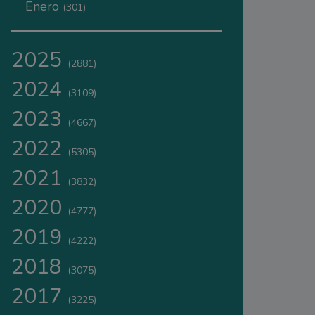
Enero
(301)
2025
(2881)
2024
(3109)
2023
(4667)
2022
(5305)
2021
(3832)
2020
(4777)
2019
(4222)
2018
(3075)
2017
(3225)