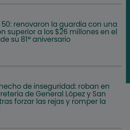
50: renovaron la guardia con una
ón superior a los $26 millones en el
e su 81° aniversario
hecho de inseguridad: roban en
retería de General López y San
tras forzar las rejas y romper la
a