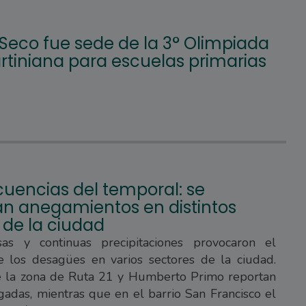
 Seco fue sede de la 3° Olimpiada
tiniana para escuelas primarias
uencias del temporal: se
ran anegamientos en distintos
 de la ciudad
sas y continuas precipitaciones provocaron el
e los desagües en varios sectores de la ciudad.
e la zona de Ruta 21 y Humberto Primo reportan
gadas, mientras que en el barrio San Francisco el