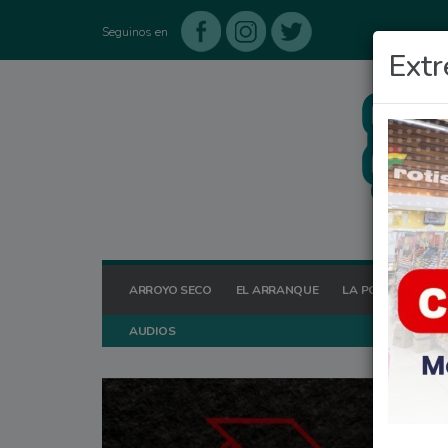
Seguinos en
Extr
ARROYO SECO
EL ARRANQUE
LA POSTA HOY
AUDIOS