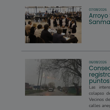
07/08/2026
Arroyo
Sanmar
06/08/2026
Consec
regist
puntos
Las inten
colapso d
Vecinos d
calles ane