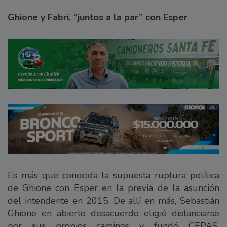
Ghione y Fabri, “juntos a la par” con Esper
Es más que conocida la supuesta ruptura política
de Ghione con Esper en la previa de la asunción
del intendente en 2015. De allí en más, Sebastián
Ghione en abierto desacuerdo eligió distanciarse
por sus propios caminos y fundó CEPAS,