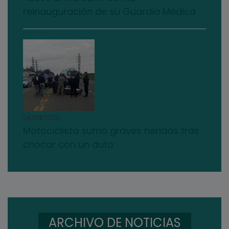
reinauguración de su Guardia Médica
04/08/2026
Motociclista sufrió graves heridas tras
chocar con un auto
ARCHIVO DE NOTICIAS