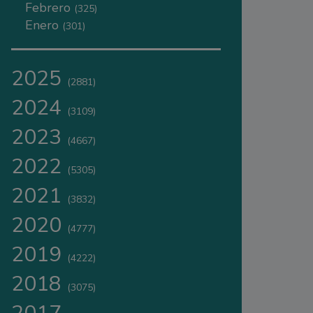
Febrero
(325)
Enero
(301)
2025
(2881)
2024
(3109)
2023
(4667)
2022
(5305)
2021
(3832)
2020
(4777)
2019
(4222)
2018
(3075)