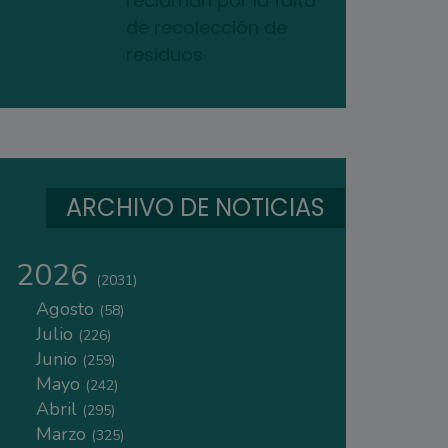
reclaman por la falta
de recolección de
residuos
ARCHIVO DE NOTICIAS
2026
(2031)
Agosto
(58)
Julio
(226)
Junio
(259)
Mayo
(242)
Abril
(295)
Marzo
(325)