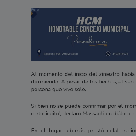
Al momento del inicio del siniestro había
durmiendo. A pesar de los hechos, el seño
persona que vive solo.
Si bien no se puede confirmar por el mo
cortocicuito”, declaró Massagli en diálogo 
En el lugar además prestó colaboraci