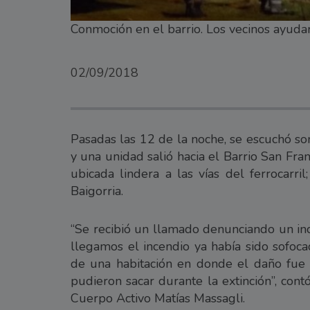
Conmoción en el barrio. Los vecinos ayudar
02/09/2018
Pasadas las 12 de la noche, se escuchó so
y una unidad salió hacia el Barrio San Fra
ubicada lindera a las vías del ferrocarr
Baigorria.
“Se recibió un llamado denunciando un ince
llegamos el incendio ya había sido sofoca
de una habitación en donde el daño fue t
pudieron sacar durante la extinción”, con
Cuerpo Activo Matías Massagli.