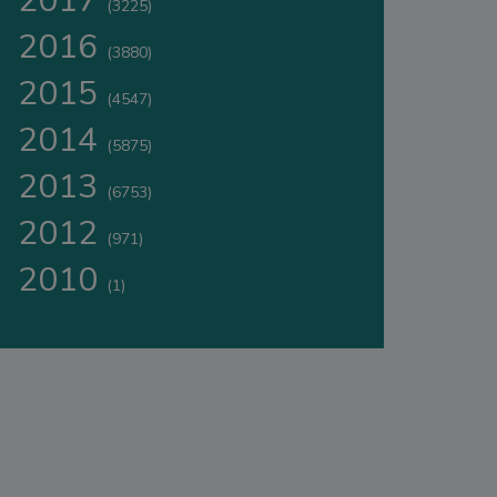
2017
(3225)
2016
(3880)
2015
(4547)
2014
(5875)
2013
(6753)
2012
(971)
2010
(1)