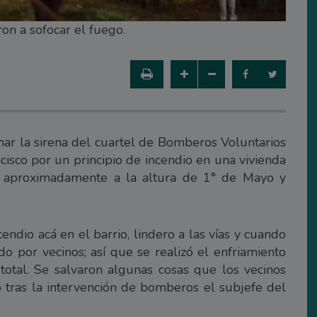
on a sofocar el fuego.
nar la sirena del cuartel de Bomberos Voluntarios
ncisco por un principio de incendio en una vivienda
il; aproximadamente a la altura de 1° de Mayo y
ndio acá en el barrio, lindero a las vías y cuando
do por vecinos; así que se realizó el enfriamiento
otal. Se salvaron algunas cosas que los vecinos
tó tras la intervención de bomberos el subjefe del