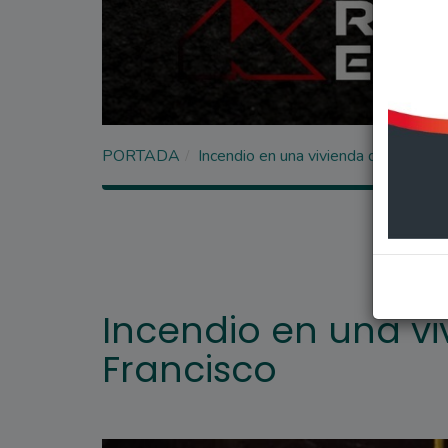
PORTADA
Incendio en una vivienda del Barrio 
Incendio en una vi
Francisco