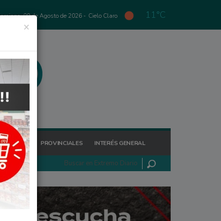
11°C
omingo, 09 de Agosto de 2026 -
Cielo Claro
×
GIONALES
PROVINCIALES
INTERÉS GENERAL