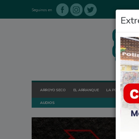
Seguinos en
Extr
ARROYO SECO
EL ARRANQUE
LA POSTA HOY
AUDIOS