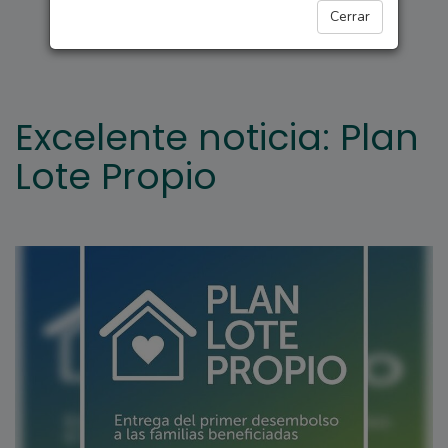
ARROYO SECO
Cerrar
Excelente noticia: Plan
Lote Propio