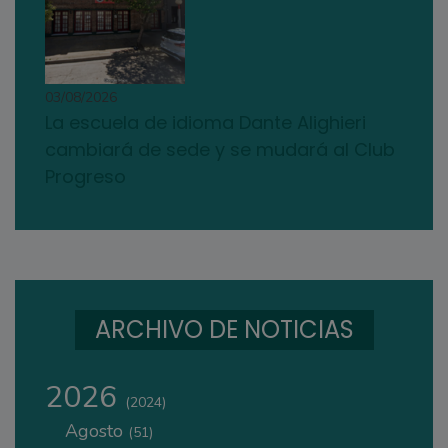
03/08/2026
La escuela de idioma Dante Alighieri
cambiará de sede y se mudará al Club
Progreso
ARCHIVO DE NOTICIAS
2026
(2024)
Agosto
(51)