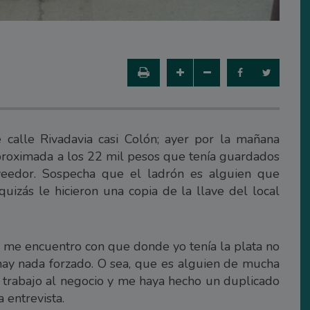
 calle Rivadavia casi Colón; ayer por la mañana
proximada a los 22 mil pesos que tenía guardados
veedor. Sospecha que el ladrón es alguien que
izás le hicieron una copia de la llave del local
 me encuentro con que donde yo tenía la plata no
ay nada forzado. O sea, que es alguien de mucha
 trabajo al negocio y me haya hecho un duplicado
 entrevista.