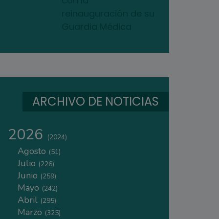
con la
reinauguración de su
Guardia Médica
ARCHIVO DE NOTICIAS
2026
(2024)
Agosto
(51)
Julio
(226)
Junio
(259)
Mayo
(242)
Abril
(295)
Marzo
(325)