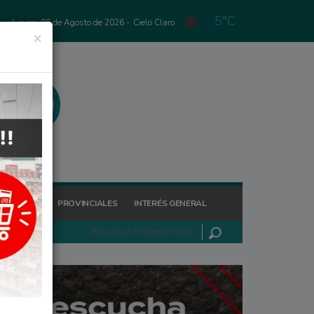
5°C
Jueves, 06 de Agosto de 2026 -
Cielo Claro
×
GIONALES
PROVINCIALES
INTERÉS GENERAL