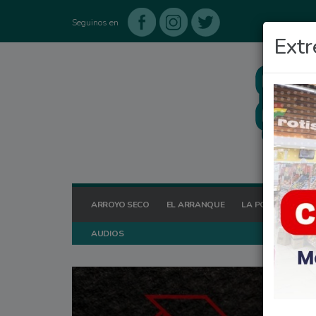
Seguinos en
Extr
ARROYO SECO
EL ARRANQUE
LA POSTA HOY
AUDIOS