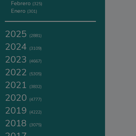
Febrero
(325)
Enero
(301)
2025
(2881)
2024
(3109)
2023
(4667)
2022
(5305)
2021
(3832)
2020
(4777)
2019
(4222)
2018
(3075)