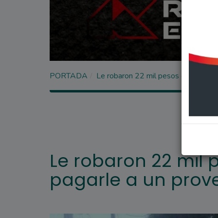
PORTADA
Le robaron 22 mil pesos que tenía 
Le robaron 22 mil 
pagarle a un prov