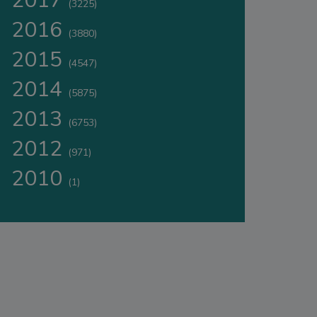
2017
(3225)
2016
(3880)
2015
(4547)
2014
(5875)
2013
(6753)
2012
(971)
2010
(1)