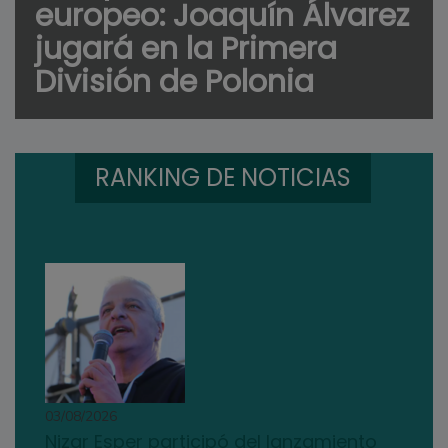
europeo: Joaquín Álvarez
jugará en la Primera
División de Polonia
RANKING DE NOTICIAS
03/08/2026
Nizar Esper participó del lanzamiento