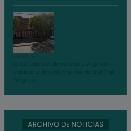
03/08/2026
La escuela de idioma Dante Alighieri
cambiará de sede y se mudará al Club
Progreso
ARCHIVO DE NOTICIAS