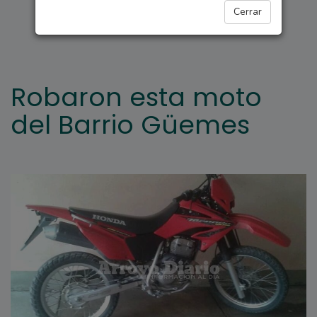
ARROYO SECO
Cerrar
Robaron esta moto
del Barrio Güemes