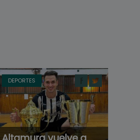
DEPORTES
Altamura vuelve a