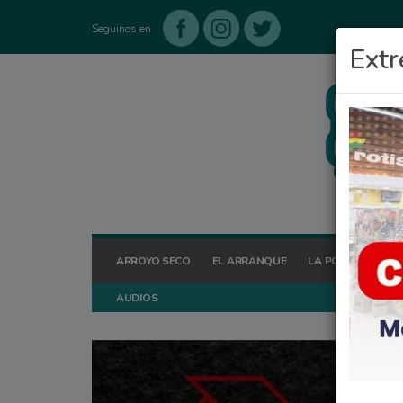
Seguinos en
Extr
ARROYO SECO
EL ARRANQUE
LA POSTA HOY
AUDIOS