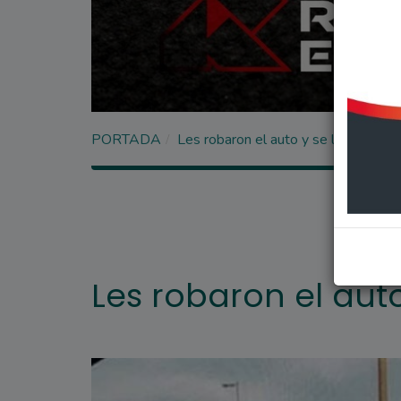
PORTADA
Les robaron el auto y se lo chocaron
Les robaron el aut