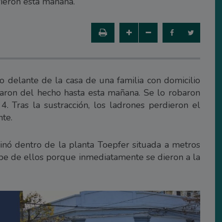
rieron esta mañana.
o delante de la casa de una familia con domicilio
taron del hecho hasta esta mañana. Se lo robaron
. Tras la sustracción, los ladrones perdieron el
nte.
inó dentro de la planta Toepfer situada a metros
be de ellos porque inmediatamente se dieron a la