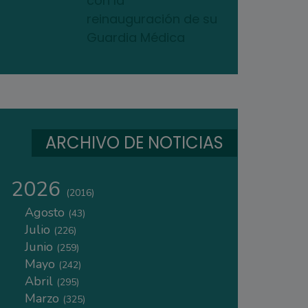
con la
reinauguración de su
Guardia Médica
ARCHIVO DE NOTICIAS
2026
(2016)
Agosto
(43)
Julio
(226)
Junio
(259)
Mayo
(242)
Abril
(295)
Marzo
(325)