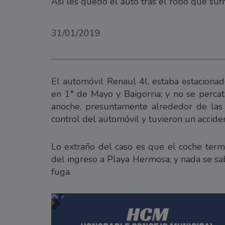
Así les quedó el auto tras el robo que suf
31/01/2019
El automóvil Renaul 4l, estaba estacionad
en 1° de Mayo y Baigorria; y no se perca
anoche, presuntamente alrededor de las 4
control del automóvil y tuvieron un accide
Lo extraño del caso es que el coche term
del ingreso a Playa Hermosa; y nada se sa
fuga.