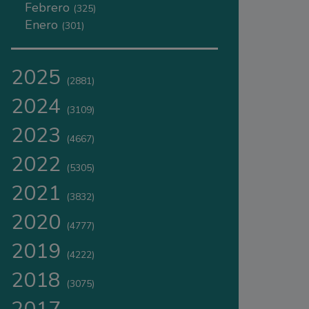
Febrero
(325)
Enero
(301)
2025
(2881)
2024
(3109)
2023
(4667)
2022
(5305)
2021
(3832)
2020
(4777)
2019
(4222)
2018
(3075)