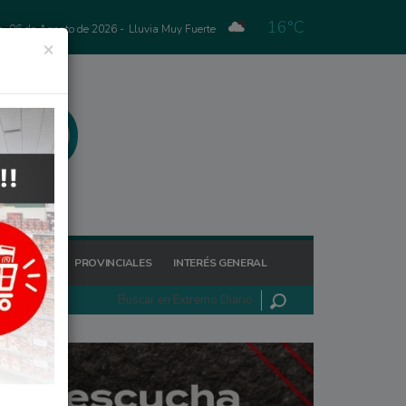
16°C
s, 06 de Agosto de 2026 -
Lluvia Muy Fuerte
×
GIONALES
PROVINCIALES
INTERÉS GENERAL