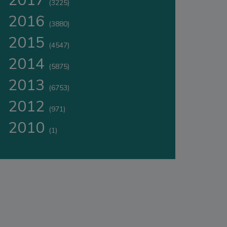
2017
(3225)
2016
(3880)
2015
(4547)
2014
(5875)
2013
(6753)
2012
(971)
2010
(1)