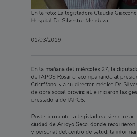
En la foto: La legisladora Claudia Giaccone
Hospital Dr. Silvestre Mendoza.
01/03/2019
En la mañana del miércoles 27, la diputad
de IAPOS Rosario, acompañando al presid
Cristófano, y a su director médico Dr. Sil
de obra social provincial, e iniciaron las g
prestadora de IAPOS.
Posteriormente la legisladora, siempre ac
ciudad de Arroyo Seco, donde recorrieron la
y personal del centro de salud, la informa