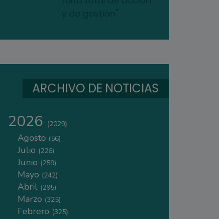
falta total de acción
y de gestión"
ARCHIVO DE NOTICIAS
2026
(2029)
Agosto
(56)
Julio
(226)
Junio
(259)
Mayo
(242)
Abril
(295)
Marzo
(325)
Febrero
(325)