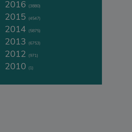
2016
(3880)
2015
(4547)
2014
(5875)
2013
(6753)
2012
(971)
2010
(1)