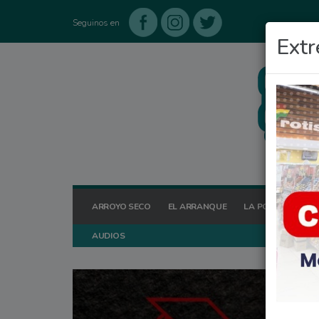
Seguinos en
Extr
ARROYO SECO
EL ARRANQUE
LA POSTA HOY
AUDIOS