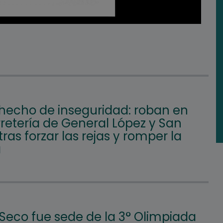
hecho de inseguridad: roban en
retería de General López y San
tras forzar las rejas y romper la
a
 Seco fue sede de la 3° Olimpiada