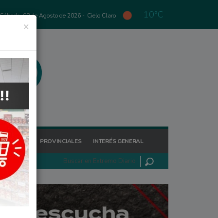
10°C
Sábado, 08 de Agosto de 2026 -
Cielo Claro
×
GIONALES
PROVINCIALES
INTERÉS GENERAL