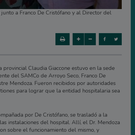
 junto a Franco De Cristófano y al Director del
a provincial Claudia Giaccone estuvo en la sede
ente del SAMCo de Arroyo Seco, Franco De
vestre Mendoza. Fueron recibidos por autoridades
estiones para lograr que la entidad hospitalaria sea
ompañada por De Cristófano, se trasladó a la
s instalaciones del hospital. Allí, el Dr. Mendoza
ron sobre el funcionamiento del mismo, y