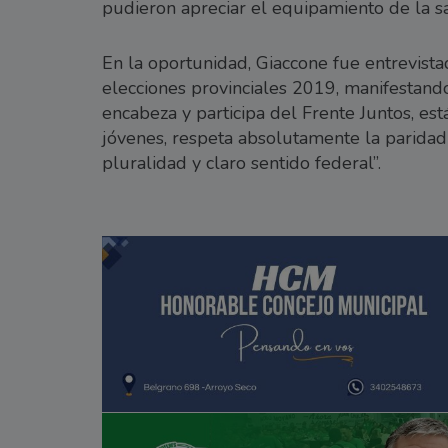
pudieron apreciar el equipamiento de la sal
En la oportunidad, Giaccone fue entrevista
elecciones provinciales 2019, manifestando
encabeza y participa del Frente Juntos, está
jóvenes, respeta absolutamente la parida
pluralidad y claro sentido federal”.