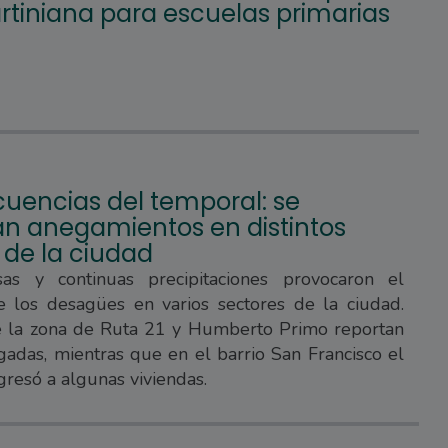
tiniana para escuelas primarias
uencias del temporal: se
ran anegamientos en distintos
 de la ciudad
sas y continuas precipitaciones provocaron el
e los desagües en varios sectores de la ciudad.
e la zona de Ruta 21 y Humberto Primo reportan
gadas, mientras que en el barrio San Francisco el
gresó a algunas viviendas.