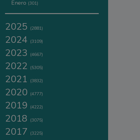
Enero
(301)
2025
(2881)
2024
(3109)
2023
(4667)
2022
(5305)
2021
(3832)
2020
(4777)
2019
(4222)
2018
(3075)
2017
(3225)