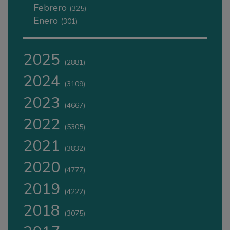
Febrero
(325)
Enero
(301)
2025
(2881)
2024
(3109)
2023
(4667)
2022
(5305)
2021
(3832)
2020
(4777)
2019
(4222)
2018
(3075)