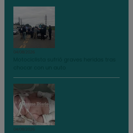
04/08/2026
Motociclista sufrió graves heridas tras
chocar con un auto
04/08/2026