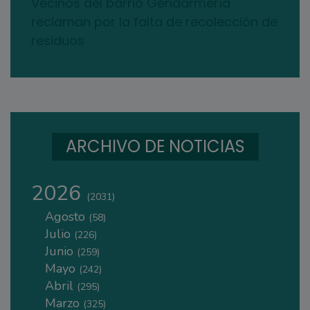
Vecinos del barrio Gendarmería
reclaman por la falta de recolección de
residuos
ARCHIVO DE NOTICIAS
2026
(2031)
Agosto
(58)
Julio
(226)
Junio
(259)
Mayo
(242)
Abril
(295)
Marzo
(325)