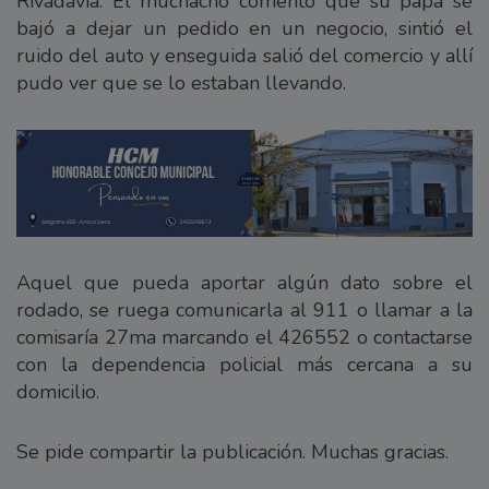
Rivadavia. El muchacho comentó que su papá se
bajó a dejar un pedido en un negocio, sintió el
ruido del auto y enseguida salió del comercio y allí
pudo ver que se lo estaban llevando.
Aquel que pueda aportar algún dato sobre el
rodado, se ruega comunicarla al 911 o llamar a la
comisaría 27ma marcando el 426552 o contactarse
con la dependencia policial más cercana a su
domicilio.
Se pide compartir la publicación. Muchas gracias.