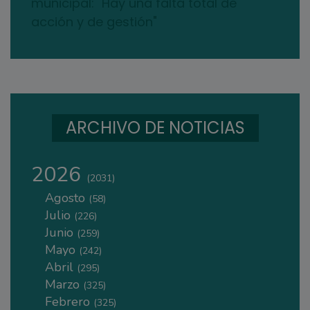
municipal: "Hay una falta total de
acción y de gestión"
ARCHIVO DE NOTICIAS
2026
(2031)
Agosto
(58)
Julio
(226)
Junio
(259)
Mayo
(242)
Abril
(295)
Marzo
(325)
Febrero
(325)