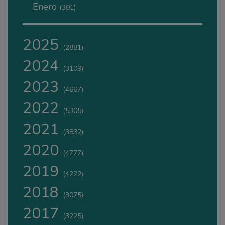
Enero
(301)
2025
(2881)
2024
(3109)
2023
(4667)
2022
(5305)
2021
(3832)
2020
(4777)
2019
(4222)
2018
(3075)
2017
(3225)