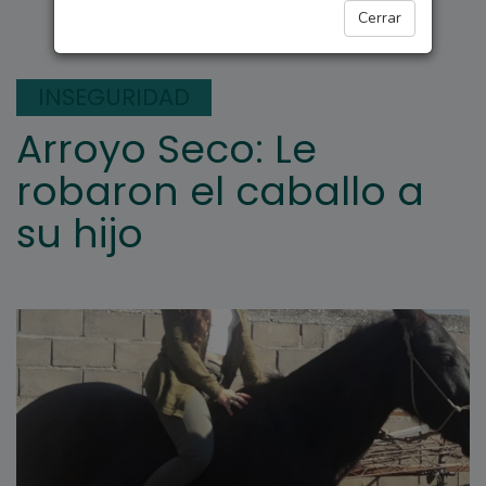
ARROYO SECO
Cerrar
INSEGURIDAD
Arroyo Seco: Le
robaron el caballo a
su hijo