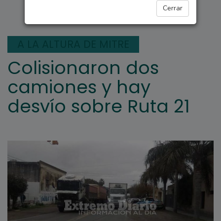
ARROYO SECO
Cerrar
A LA ALTURA DE MITRE
Colisionaron dos
camiones y hay
desvío sobre Ruta 21