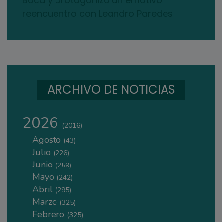
Boca y protagonizó un emotivo
reencuentro con Leandro Paredes
ARCHIVO DE NOTICIAS
2026
(2016)
Agosto
(43)
Julio
(226)
Junio
(259)
Mayo
(242)
Abril
(295)
Marzo
(325)
Febrero
(325)