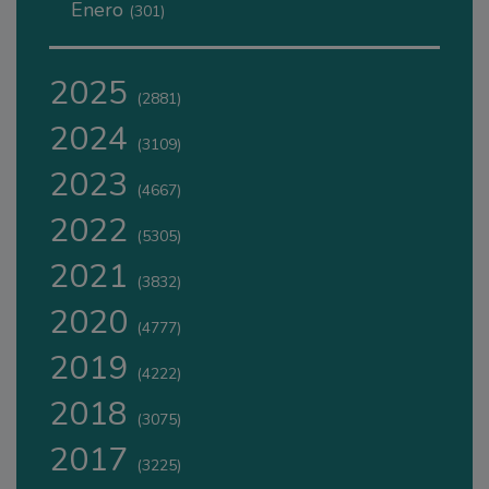
Enero
(301)
2025
(2881)
2024
(3109)
2023
(4667)
2022
(5305)
2021
(3832)
2020
(4777)
2019
(4222)
2018
(3075)
2017
(3225)