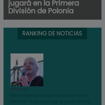
jugará en la Primera
División de Polonia
RANKING DE NOTICIAS
03/08/2026
Nizar Esper participó del lanzamiento
de RAÍS: “Voy a ayudar al justicialismo,