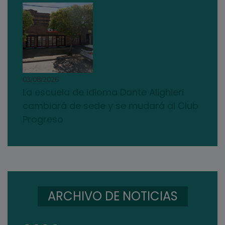
03/08/2026
La escuela de idioma Dante Alighieri
cambiará de sede y se mudará al Club
Progreso
ARCHIVO DE NOTICIAS