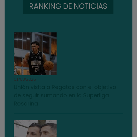
RANKING DE NOTICIAS
01/08/2026
Unión visita a Regatas con el objetivo
de seguir sumando en la Superliga
Rosarina