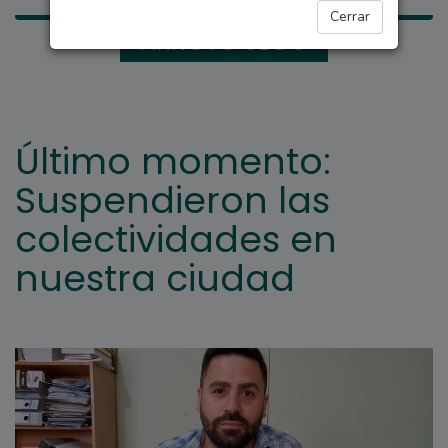
Cerrar
ARROYO SECO
Último momento:
Suspendieron las
colectividades en
nuestra ciudad