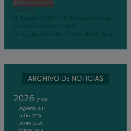
03/08/2026
El Hospital SAMCo N.º 50 celebrará un
nuevo aniversario con la
reinauguración de su Guardia Médica
ARCHIVO DE NOTICIAS
2026
(2024)
Agosto
(51)
Julio
(226)
Junio
(259)
Mayo
(242)