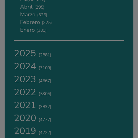
Abril
(295)
Marzo
(325)
Febrero
(325)
Enero
(301)
2025
(2881)
2024
(3109)
2023
(4667)
2022
(5305)
2021
(3832)
2020
(4777)
2019
(4222)