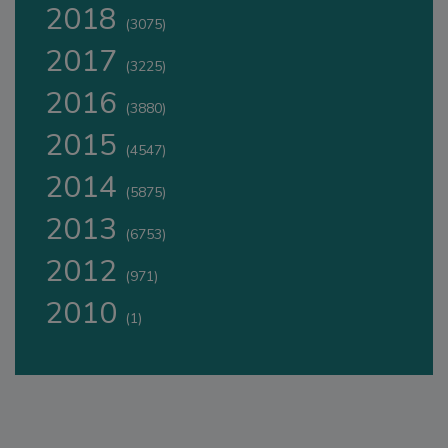
2018
(3075)
2017
(3225)
2016
(3880)
2015
(4547)
2014
(5875)
2013
(6753)
2012
(971)
2010
(1)