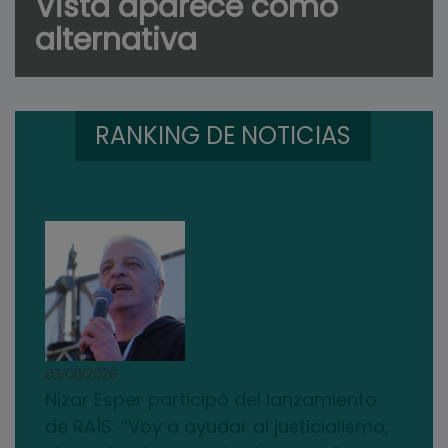
Vista aparece como
alternativa
RANKING DE NOTICIAS
03/08/2026
Nizar Esper participó del lanzamiento
de RAÍS: “Voy a ayudar al justicialismo,