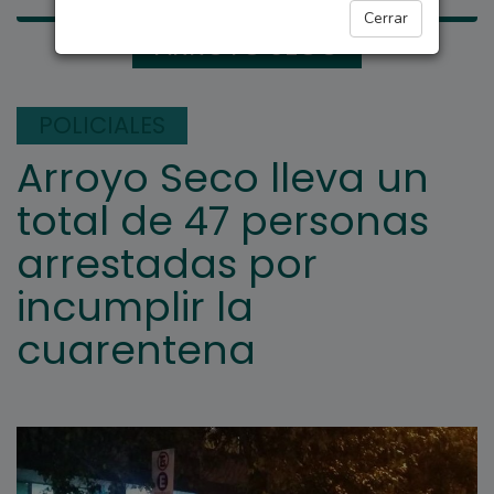
Cerrar
ARROYO SECO
POLICIALES
Arroyo Seco lleva un
total de 47 personas
arrestadas por
incumplir la
cuarentena