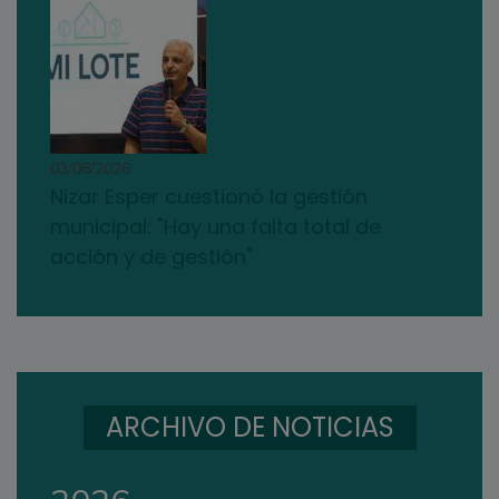
03/08/2026
Nizar Esper cuestionó la gestión
municipal: "Hay una falta total de
acción y de gestión"
ARCHIVO DE NOTICIAS