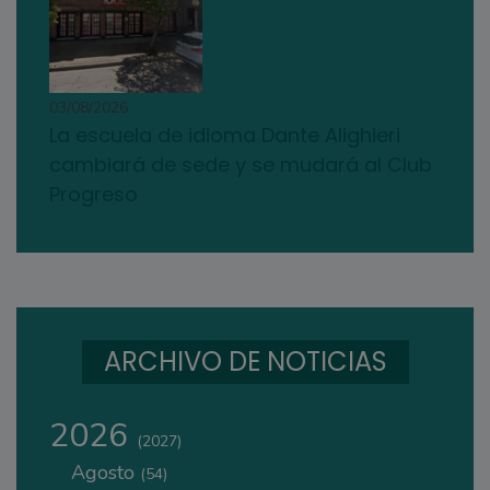
03/08/2026
La escuela de idioma Dante Alighieri
cambiará de sede y se mudará al Club
Progreso
ARCHIVO DE NOTICIAS
2026
(2027)
Agosto
(54)