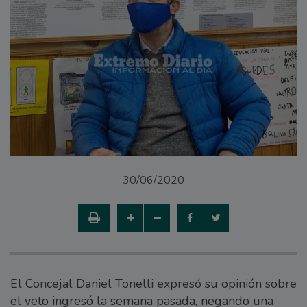
30/06/2020
El Concejal Daniel Tonelli expresó su opinión sobre
el veto ingresó la semana pasada, negando una