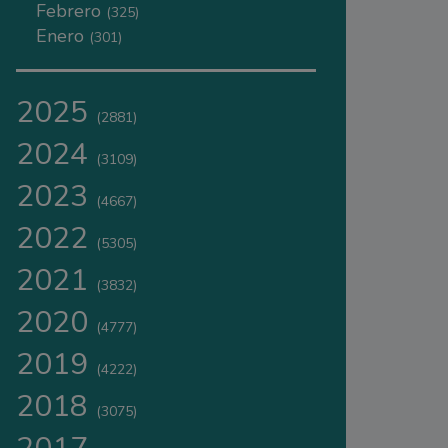
Febrero
(325)
Enero
(301)
2025
(2881)
2024
(3109)
2023
(4667)
2022
(5305)
2021
(3832)
2020
(4777)
2019
(4222)
2018
(3075)