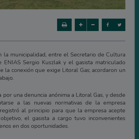
 la municipalidad, entre el Secretario de Cultura
e ENIAS Sergio Kuszlak y el gasista matriculado
de la conexión que exige Litoral Gas; acordaron un
abajo.
da por una denuncia anónima a Litoral Gas, y desde
ptarse a las nuevas normativas de la empresa
registró al principio para que la empresa acepte
bjetivo, el gasista a cargo tuvo inconvenientes
menos en dos oportunidades.