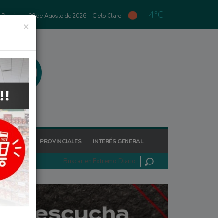
4°C
Domingo, 09 de Agosto de 2026 -
Cielo Claro
×
GIONALES
PROVINCIALES
INTERÉS GENERAL