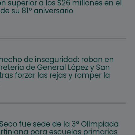
ón superior a los $26 millones en el
e su 81° aniversario
hecho de inseguridad: roban en
retería de General López y San
tras forzar las rejas y romper la
a
 Seco fue sede de la 3° Olimpiada
tiniana para escuelas primarias