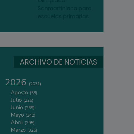
Olimpiada
Sanmartiniana para
escuelas primarias
ARCHIVO DE NOTICIAS
2026
(2031)
Agosto
(58)
Julio
(226)
Junio
(259)
Mayo
(242)
Abril
(295)
Marzo
(325)