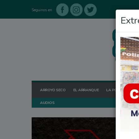
Seguinos en
Extr
ARROYO SECO
EL ARRANQUE
LA POSTA HOY
AUDIOS