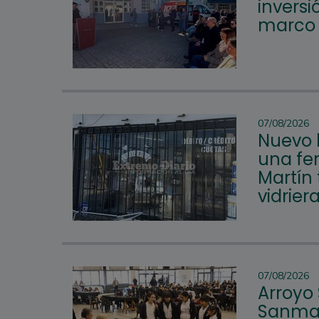
inversi
marco d
07/08/2026
Nuevo 
una fer
Martín 
vidrier
07/08/2026
Arroyo
Sanmar