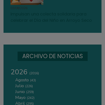
03/08/2026
Impulsan una colecta solidaria para
celebrar el Día del Niño en Arroyo Seco
ARCHIVO DE NOTICIAS
2026
(2016)
Agosto
(43)
Julio
(226)
Junio
(259)
Mayo
(242)
Abril
(295)