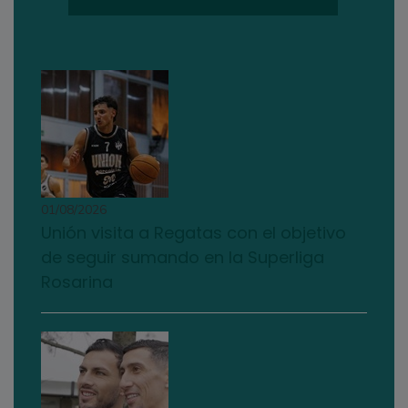
01/08/2026
Unión visita a Regatas con el objetivo
de seguir sumando en la Superliga
Rosarina