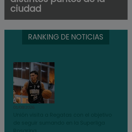
ciudad
RANKING DE NOTICIAS
01/08/2026
Unión visita a Regatas con el objetivo
de seguir sumando en la Superliga
Rosarina