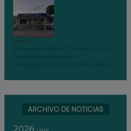
03/08/2026
El Hospital SAMCo N.º 50 celebrará un
nuevo aniversario con la
reinauguración de su Guardia Médica
ARCHIVO DE NOTICIAS
2026
(2024)